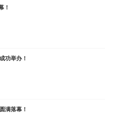
幕！
成功举办！
圆满落幕！