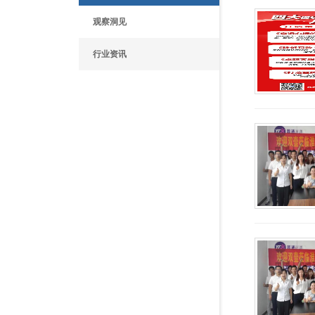
观察洞见
行业资讯