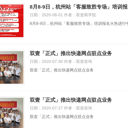
8月8-9日，杭州站「客服致胜专场」培训
日期：2020-08-01 作者：双壹商学院
8月8-9日，杭州站「客服致胜专场」培训报名火热进行
双壹「正式」推出快递网点驻点业务
日期：2020-07-30 作者：双壹咨询
双壹「正式」推出快递网点驻点业务
双壹「正式」推出快递网点驻点业务
日期：2020-07-27 作者：双壹咨询
双壹「正式」推出快递网点驻点业务